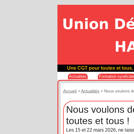
Une CGT pour toutes et tous, 
Actualités
Formation syndical
Accueil
>
Actualités
>
Nous voulons d
Nous voulons d
toutes et tous !
Les 15 et 22 mars 2026, ne laiss