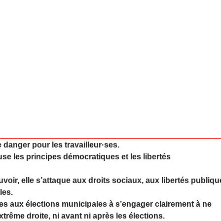
e danger pour les travailleur·ses.
se les principes démocratiques et les libertés
voir, elle s’attaque aux droits sociaux, aux libertés publiq
les.
es aux élections municipales à s’engager clairement à ne
xtrême droite, ni avant ni après les élections.