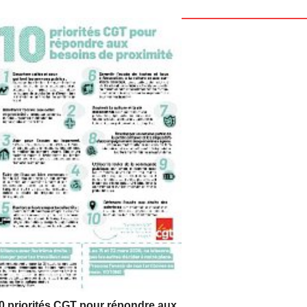
0 priorités CGT pour répondre aux